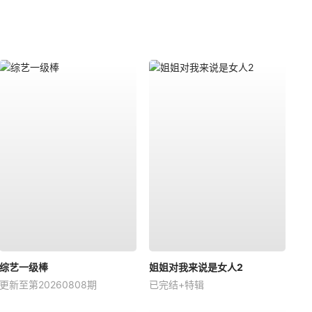
综艺一级棒
姐姐对我来说是女人2
更新至第20260808期
已完结+特辑