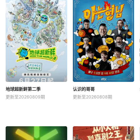
地球超新鲜第二季
认识的哥哥
更新至20260809期
更新至20260808期