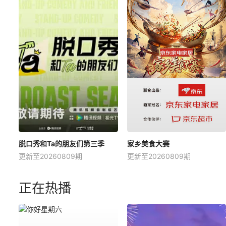
脱口秀和Ta的朋友们第三季
家乡美食大赛
更新至20260809期
更新至20260809期
正在热播