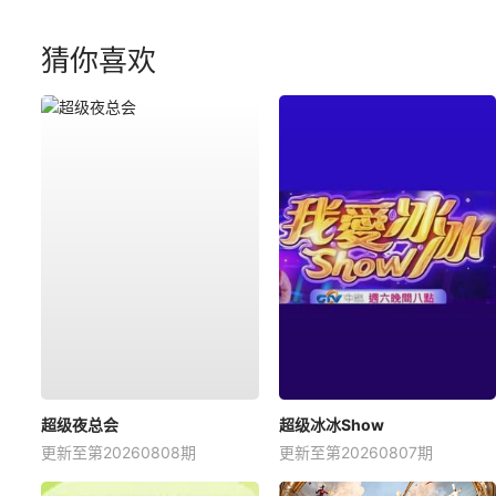
猜你喜欢
超级夜总会
超级冰冰Show
更新至第20260808期
更新至第20260807期