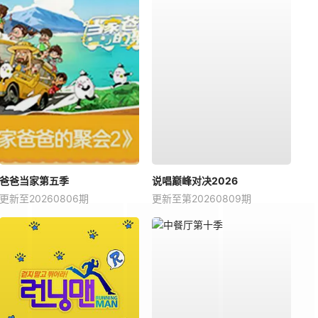
爸爸当家第五季
说唱巅峰对决2026
更新至20260806期
更新至第20260809期