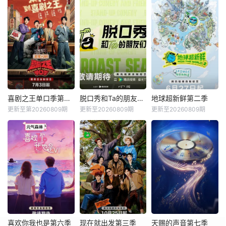
喜剧之王单口季第三季
脱口秀和Ta的朋友们第三季
地球超新鲜第二季
更新至第20260809期
更新至20260809期
更新至20260809期
喜欢你我也是第六季
现在就出发第三季
天赐的声音第七季