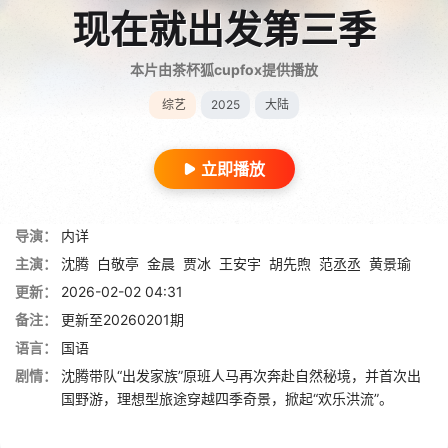
现在就出发第三季
本片由茶杯狐cupfox提供播放
综艺
2025
大陆
立即播放
导演：
内详
主演：
沈腾
白敬亭
金晨
贾冰
王安宇
胡先煦
范丞丞
黄景瑜
更新：
2026-02-02 04:31
备注：
更新至20260201期
语言：
国语
剧情：
沈腾带队“出发家族”原班人马再次奔赴自然秘境，并首次出
国野游，理想型旅途穿越四季奇景，掀起“欢乐洪流”。